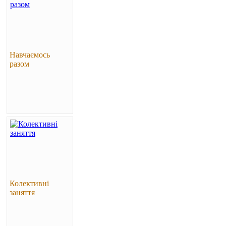
Навчаємось
разом
Колективні
заняття