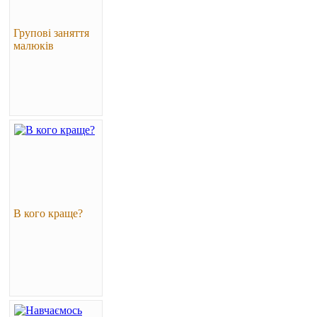
Групові заняття
малюків
В кого краще?