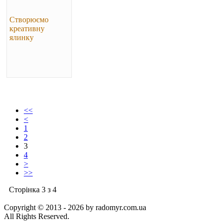
Створюємо
креативну
ялинку
<<
<
1
2
3
4
>
>>
Сторінка 3 з 4
Copyright © 2013 - 2026 by radomyr.com.ua
All Rights Reserved.