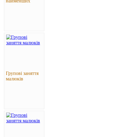
найменших
Групові заняття
малюків