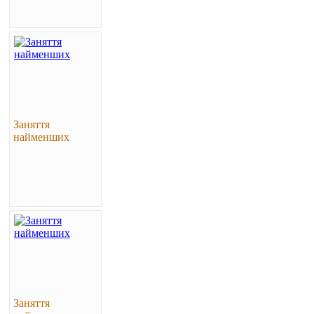
Заняття
найменших
Заняття