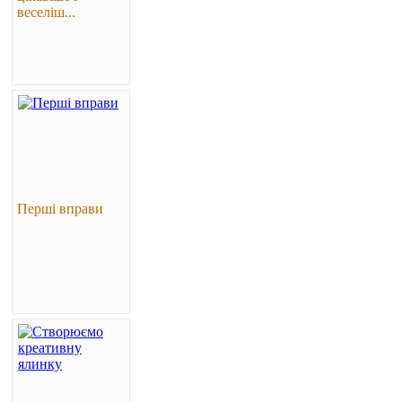
веселіш...
Перші вправи