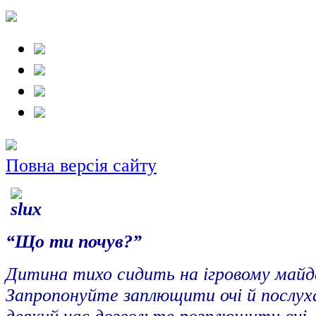
Повна версія сайту
“Що ти почув?”
Дитина тихо сидить на ігровому майда
Запропонуйте заплющити очі й послух